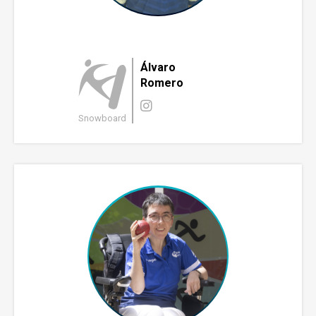
Álvaro
Romero
Snowboard