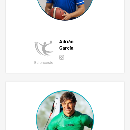
Adrián
García
Baloncesto