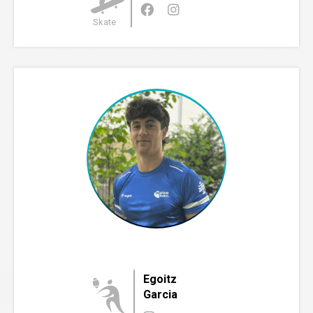
Skate
Egoitz
Garcia