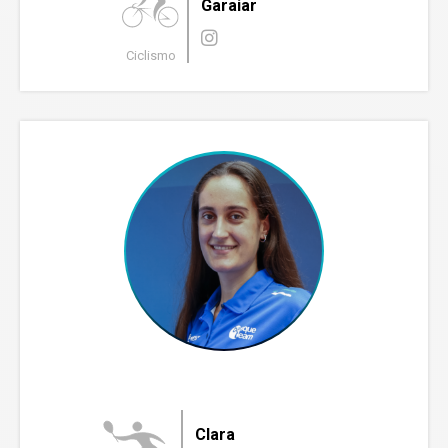
Garaiar
Ciclismo
Clara