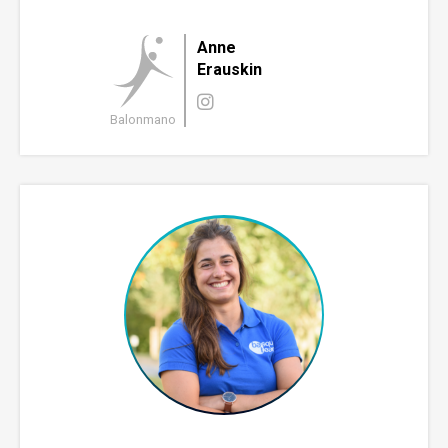
Anne
Erauskin
Balonmano