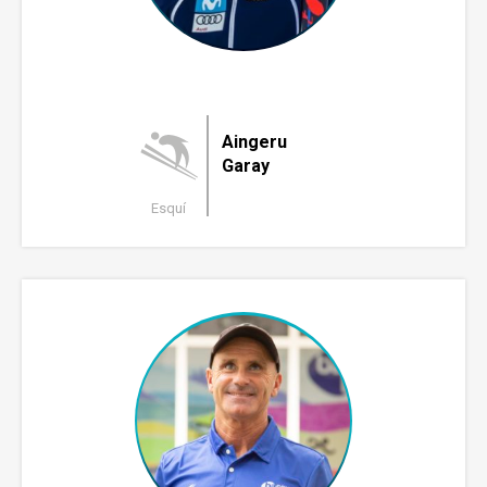
Aingeru
Garay
Esquí