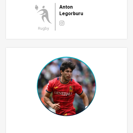
Anton
Legorburu
Rugby