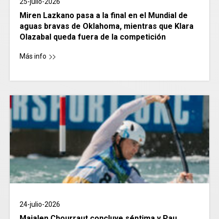
25-julio-2026
Miren Lazkano pasa a la final en el Mundial de
aguas bravas de Oklahoma, mientras que Klara
Olazabal queda fuera de la competición
Más info
24-julio-2026
Maialen Chourraut concluye séptima y Pau