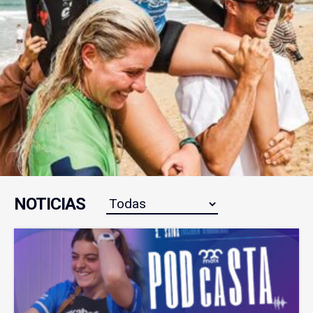
NOTICIAS
Janire Gonzalez-Etxabarri