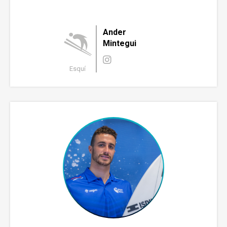
Ander
Mintegui
Esquí