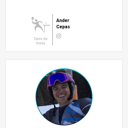
Ander
Cepas
Tenis de
mesa