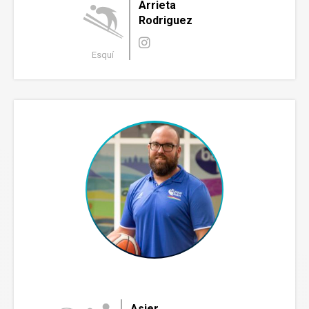
Arrieta
Rodriguez
Esquí
Asier