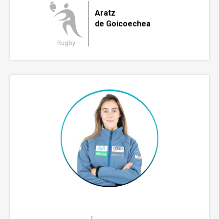
Aratz
de Goicoechea
Rugby