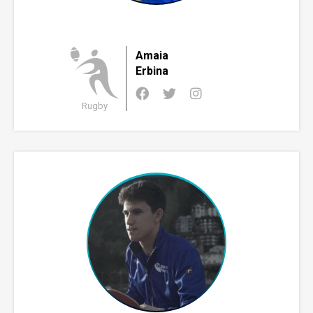
Amaia
Erbina
Rugby