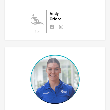
Andy
Criere
Surf