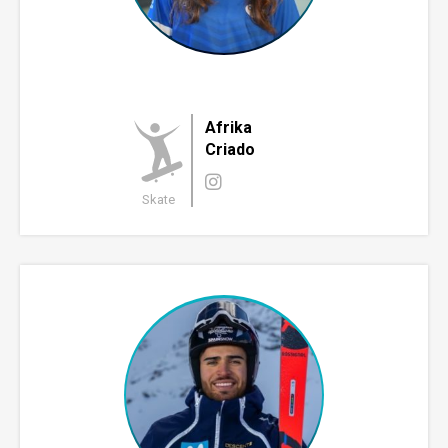
Afrika
Criado
Skate