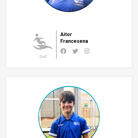
Aitor
Francesena
Surf