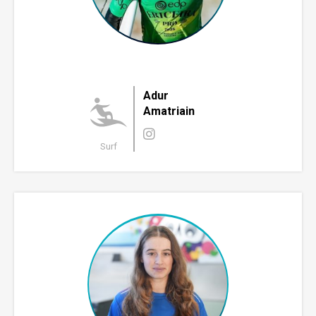
Adur
Amatriain
Surf