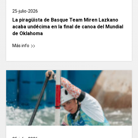
25-julio-2026
La piragüista de Basque Team Miren Lazkano
acaba undécima en la final de canoa del Mundial
de Oklahoma
Más info