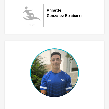
Annette
Gonzalez Etxabarri
Surf