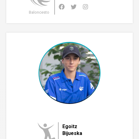
Baloncesto
Egoitz
Bijueska