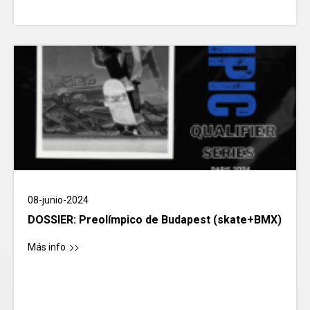
08-junio-2024
DOSSIER: Preolímpico de Budapest (skate+BMX)
Más info