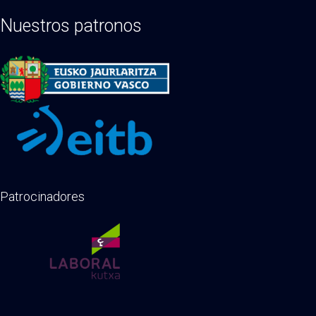
Nuestros patronos
Patrocinadores