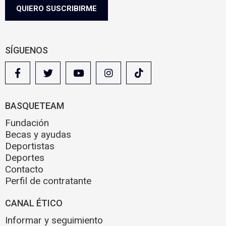
g
QUIERO SUSCRIBIRME
a
l
SÍGUENOS
BASQUETEAM
Fundación
Becas y ayudas
Deportistas
Deportes
Contacto
Perfil de contratante
CANAL ÉTICO
Informar y seguimiento