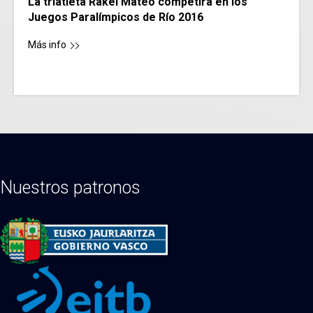
La triatleta Rakel Mateo competirá en los
Juegos Paralímpicos de Río 2016
Más info
Nuestros patronos