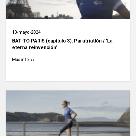
13-mayo-2024
BAT TO PARIS (capítulo 3): Paratriatlón / ‘La
eterna reinvención’
Más info