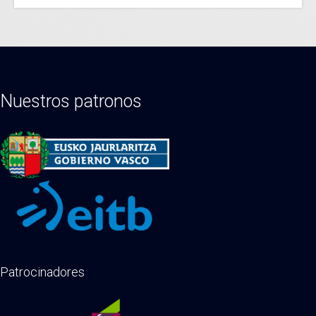
Nuestros patronos
Patrocinadores