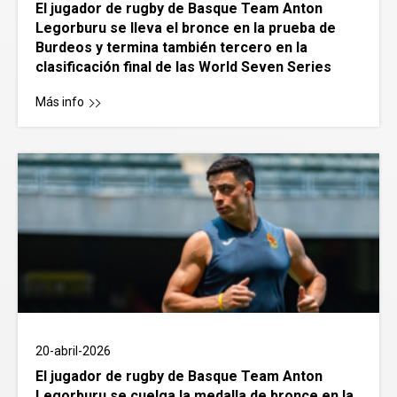
El jugador de rugby de Basque Team Anton
Legorburu se lleva el bronce en la prueba de
Burdeos y termina también tercero en la
clasificación final de las World Seven Series
Más info
20-abril-2026
El jugador de rugby de Basque Team Anton
Legorburu se cuelga la medalla de bronce en la