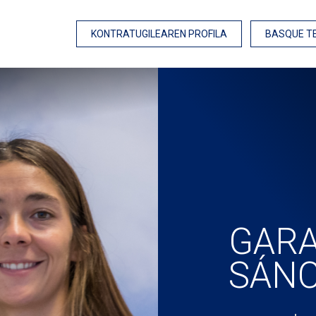
KONTRATUGILEAREN PROFILA
BASQUE T
GARA
SÁN