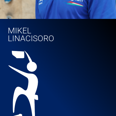
MIKEL
LINACISORO