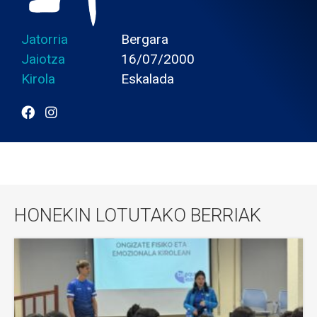
Jatorria
Bergara
Jaiotza
16/07/2000
Kirola
Eskalada
HONEKIN LOTUTAKO BERRIAK