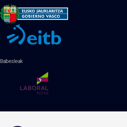
Babesleak