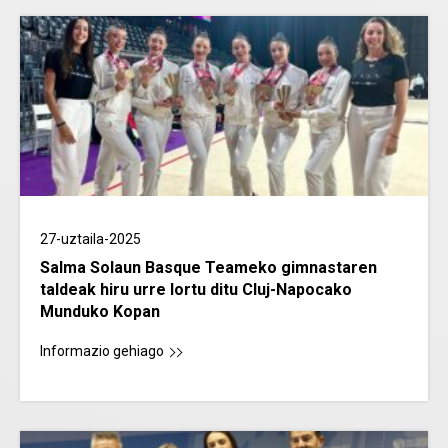
27-uztaila-2025
Salma Solaun Basque Teameko gimnastaren
taldeak hiru urre lortu ditu Cluj-Napocako
Munduko Kopan
Informazio gehiago