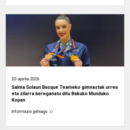
20-apirila-2026
Salma Solaun Basque Teameko gimnastak urrea
eta zilarra bereganatu ditu Bakuko Munduko
Kopan
Informazio gehiago