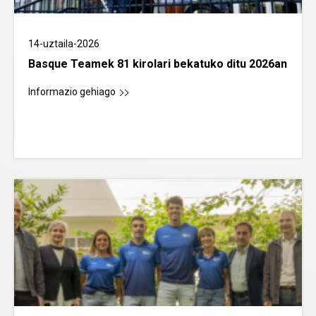
14-uztaila-2026
Basque Teamek 81 kirolari bekatuko ditu 2026an
Informazio gehiago