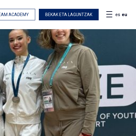
es
eu
EAM ACADEMY
BEKAK ETA LAGUNTZAK