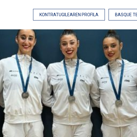
KONTRATUGILEAREN PROFILA
BASQUE T