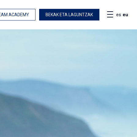
es
eu
EAM ACADEMY
BEKAK ETA LAGUNTZAK