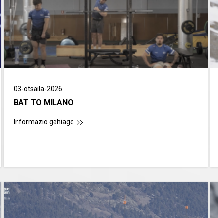
03-otsaila-2026
BAT TO MILANO
Informazio gehiago