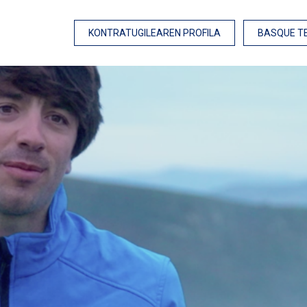
KONTRATUGILEAREN PROFILA
BASQUE T