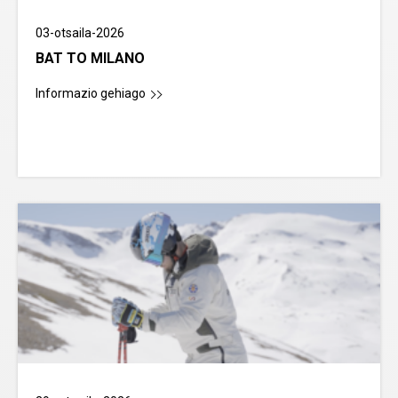
03-otsaila-2026
BAT TO MILANO
Informazio gehiago