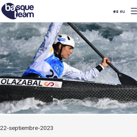
es
eu
22-septiembre-2023