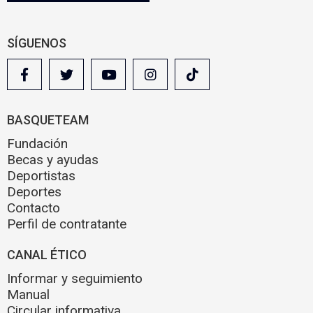
l
SÍGUENOS
BASQUETEAM
Fundación
Becas y ayudas
Deportistas
Deportes
Contacto
Perfil de contratante
CANAL ÉTICO
Informar y seguimiento
Manual
Circular informativa