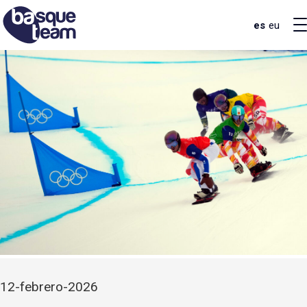
es
eu
12-febrero-2026