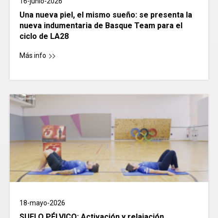
16-junio-2026
Una nueva piel, el mismo sueño: se presenta la
nueva indumentaria de Basque Team para el
ciclo de LA28
Más info
18-mayo-2026
SUELO PÉLVICO: Activación y relajación