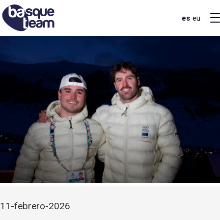
es
eu
11-febrero-2026