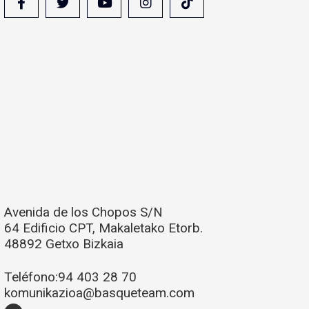
Avenida de los Chopos S/N
64 Edificio CPT, Makaletako Etorb.
48892 Getxo Bizkaia
Teléfono:
94 403 28 70
komunikazioa@basqueteam.com