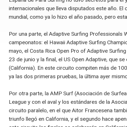
internacionales que lleva disputados este año. E
mundial, como ya lo hizo el año pasado, pero esta
Por una parte, el Adaptive Surfing Professionals
campeonatos: el Hawaii Adaptive Surfing Champion
mayo, el Costa Rica Open Pro of Adaptive Surfing
23 de junio y la final, el US Open Adaptive, que s
(California). En este circuito compiten más de 10
ya las dos primeras pruebas, la última ayer mism
Por otra parte, la AMP Surf (Asociación de Surfe
League y con el aval y los estándares de la Asoci
circuito paralelo, en el que Aitor Francesena tam
triunfo llegó en California, y el segundo hace ape