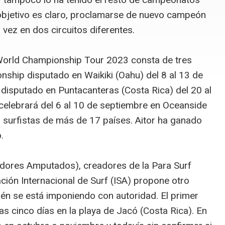
l objetivo es claro, proclamarse de nuevo campeón
 vez en dos circuitos diferentes.
 World Championship Tour 2023 consta de tres
ship disputado en Waikiki (Oahu) del 8 al 13 de
 disputado en Puntacanteras (Costa Rica) del 20 al
e celebrará del 6 al 10 de septiembre en Oceanside
0 surfistas de más de 17 países. Aitor ha ganado
o.
adores Amputados), creadores de la Para Surf
ación Internacional de Surf (ISA) propone otro
bién se está imponiendo con autoridad. El primer
nas cinco días en la playa de Jacó (Costa Rica). En