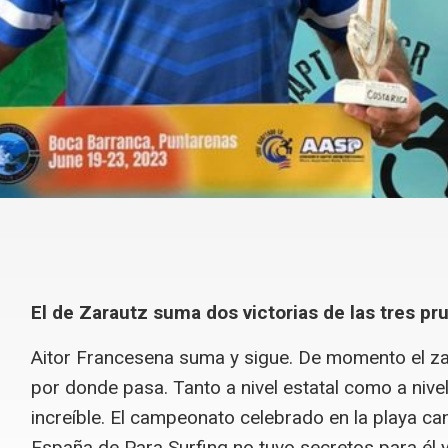
El de Zarautz suma dos victorias de las tres pr
Aitor Francesena suma y sigue. De momento el zar
por donde pasa. Tanto a nivel estatal como a niv
increíble. El campeonato celebrado en la playa ca
España de Para Surfing no tuvo secretos para él 