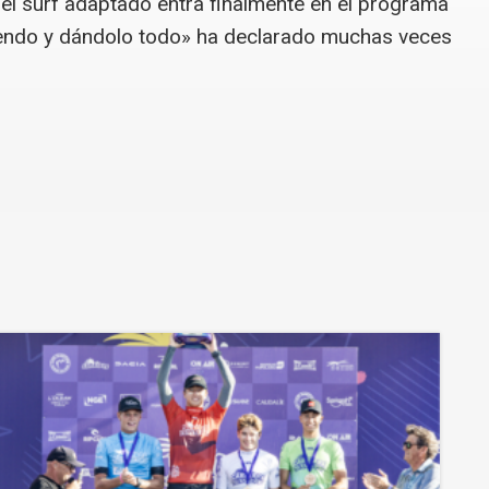
i el surf adaptado entra finalmente en el programa
iendo y dándolo todo» ha declarado muchas veces