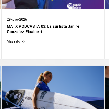
29-julio-2026
MATX PODCASTA 03: La surfista Janire
Gonzalez-Etxabarri
Más info