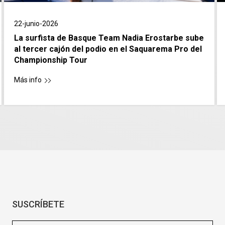
22-junio-2026
La surfista de Basque Team Nadia Erostarbe sube
al tercer cajón del podio en el Saquarema Pro del
Championship Tour
Más info
SUSCRÍBETE