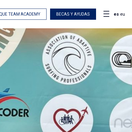
es
eu
QUE TEAM ACADEMY
BECAS Y AYUDAS