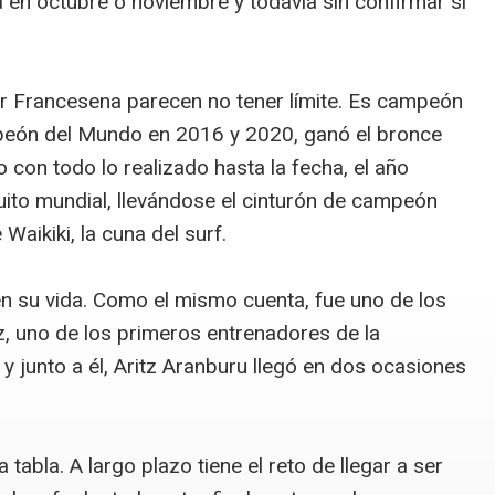
ia en octubre o noviembre y todavía sin confirmar si
or Francesena parecen no tener límite. Es campeón
peón del Mundo en 2016 y 2020, ganó el bronce
con todo lo realizado hasta la fecha, el año
ito mundial, llevándose el cinturón de campeón
 Waikiki, la cuna del surf.
n su vida. Como el mismo cuenta, fue uno de los
, uno de los primeros entrenadores de la
, y junto a él, Aritz Aranburu llegó en dos ocasiones
tabla. A largo plazo tiene el reto de llegar a ser