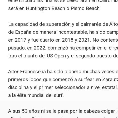
este circuito las finales se celebrarán en Californ
será en Huntington Beach o Pismo Beach.
La capacidad de superación y el palmarés de Ait
de España de manera incontestable, ha sido cam
en 2017 y fue cuarto en 2018 y 2021. No contento 
pasado, en 2022, comenzó ha competir en el circu
tras el triunfo del US Open y el segundo puesto de
Aitor Francesena ha sido pionero muchas veces e
primeros locos que comenzó a surfear en Zarautz
disciplina y el primer seleccionador a nivel estatal
a la élite mundial del surf.
A sus 53 años ni se le pasa por la cabeza colgar la 