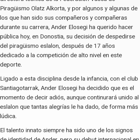
Piragüismo Olatz Alkorta, y por algunos y algunas de
los que han sido sus compañeros y compañeras
durante su carrera, Ander Elosegi ha querido hacer
pública hoy, en Donostia, su decisión de despedirse
del piragüismo eslalon, después de 17 años
dedicado a la competición de alto nivel en este
deporte.
Ligado a esta disciplina desde la infancia, con el club
Santiagotarrak, Ander Elosegi ha decidido que es el
momento de decir adiós, aunque continurará unido al
eslalon que tantas alegrías le ha dado, de forma más
lúdica.
El talento innato siempre ha sido uno de los signos
de identidad de Ander, pero su debut internacional en