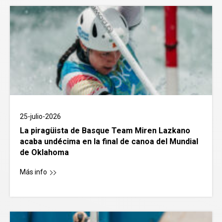
25-julio-2026
La piragüista de Basque Team Miren Lazkano
acaba undécima en la final de canoa del Mundial
de Oklahoma
Más info