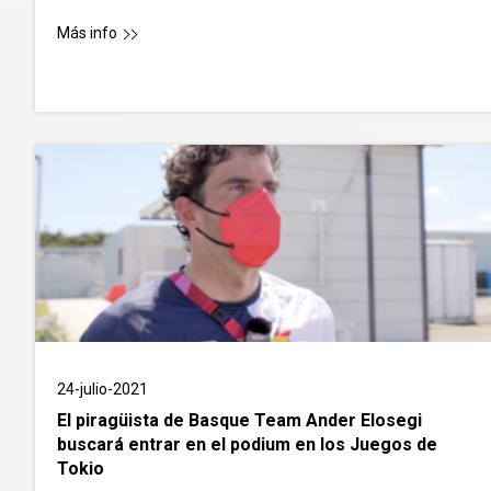
Más info
24-julio-2021
El piragüista de Basque Team Ander Elosegi
buscará entrar en el podium en los Juegos de
Tokio