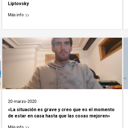
Liptovsky
Más info
20-marzo-2020
«La situación es grave y creo que es el momento
de estar en casa hasta que las cosas mejoren»
Más info