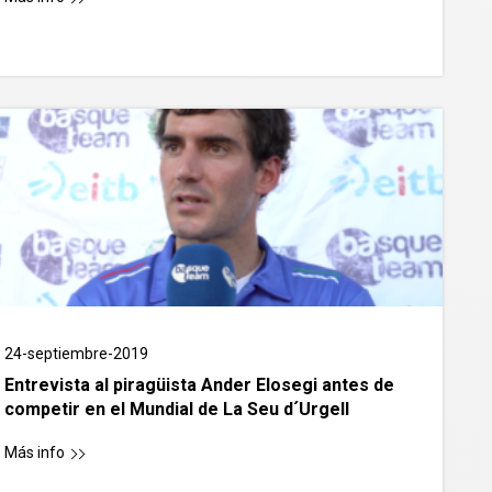
24-septiembre-2019
Entrevista al piragüista Ander Elosegi antes de
competir en el Mundial de La Seu d´Urgell
Más info