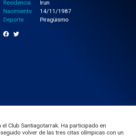
Residencia
Irun
Nacimiento
14/11/1987
Deporte
Piragüismo
 el Club Santiagotarrak. Ha participado en
seguido volver de las tres citas olímpicas con un