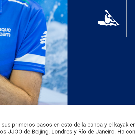
o sus primeros pasos en esto de la canoa y el kayak en
 los JJOO de Beijing, Londres y Río de Janeiro. Ha con