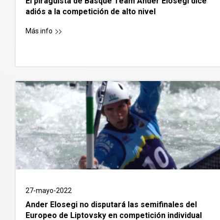
El piragüista de Basque Team Ander Elosegi dice
adiós a la competición de alto nivel
Más info
27-mayo-2022
Ander Elosegi no disputará las semifinales del
Europeo de Liptovsky en competición individual