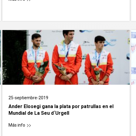
25-septiembre-2019
Ander Elosegi gana la plata por patrullas en el
Mundial de La Seu d´Urgell
Más info