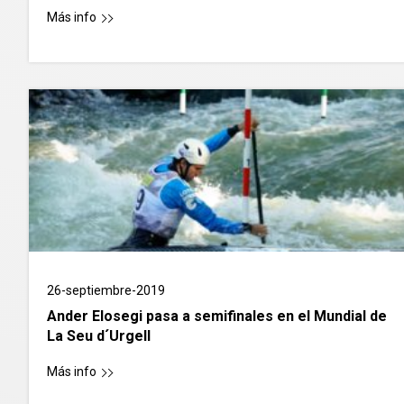
Más info
26-septiembre-2019
Ander Elosegi pasa a semifinales en el Mundial de
La Seu d´Urgell
Más info