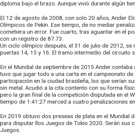
diploma bajo el brazo. Aunque vivió durante algún tiem
El 12 de agosto de 2008, con solo 20 años, Ander El
Olímpicos de Pekín. Ese tiempo, de no mediar penaliza
cometiera un error. Fue cuarto, tras aguantar en el po
con un registro de 87.73.
Un ciclo olímpico después, el 31 de julio de 2012, s
puertas 14, 15 y 16. El tramo intermedio del circuito 
En el Mundial de septiembre de 2015 Ander contaba con
tuvo que jugar todo a una carta en el campeonato de
participación en la ciudad brasileña, los que serían s
sin metal. Acudió a la cita contento con su forma físi
pero la gran final de la competición disputada en el
tiempo de 1:41:27 merced a cuatro penalizaciones en 
En 2019 obtuvo dos preseas de plata en el Mundial de L
para disputar llos Juegos de Tokio 2020. Serán sus c
Juegos.