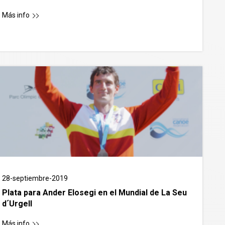
Más info
28-septiembre-2019
Plata para Ander Elosegi en el Mundial de La Seu
d´Urgell
Más info