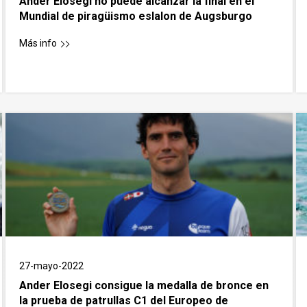
Ander Elosegi no puede alcanzar la final en el
Mundial de piragüismo eslalon de Augsburgo
Más info
27-mayo-2022
Ander Elosegi consigue la medalla de bronce en
la prueba de patrullas C1 del Europeo de