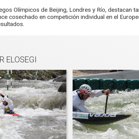
egos Olímpicos de Beijing, Londres y Río, destacan t
once cosechado en competición individual en el Europe
esultados.
R ELOSEGI