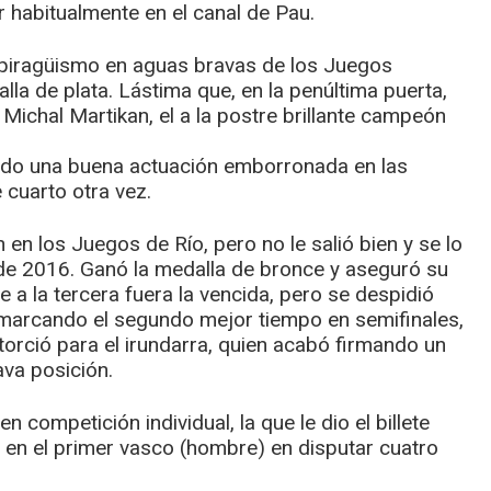
r habitualmente en el canal de Pau.
e piragüismo en aguas bravas de los Juegos
lla de plata. Lástima que, en la penúltima puerta,
 Michal Martikan, el a la postre brillante campeón
tando una buena actuación emborronada en las
 cuarto otra vez.
en los Juegos de Río, pero no le salió bien y se lo
 de 2016. Ganó la medalla de bronce y aseguró su
e a la tercera fuera la vencida, pero se despidió
al marcando el segundo mejor tiempo en semifinales,
torció para el irundarra, quien acabó firmando un
ava posición.
 competición individual, la que le dio el billete
 en el primer vasco (hombre) en disputar cuatro