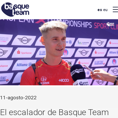
es
eu
11-agosto-2022
El escalador de Basque Team