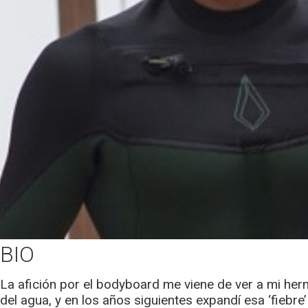
BIO
La afición por el bodyboard me viene de ver a mi herm
del agua, y en los años siguientes expandí esa ‘fiebr