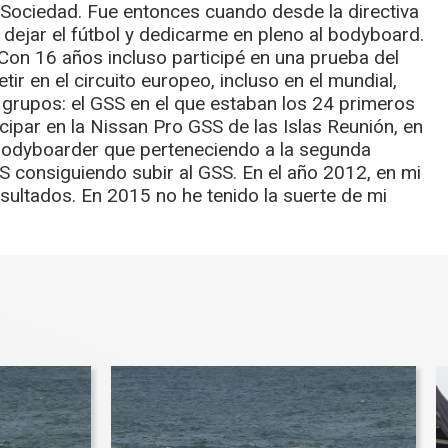
al Sociedad. Fue entonces cuando desde la directiva
 dejar el fútbol y dedicarme en pleno al bodyboard.
on 16 años incluso participé en una prueba del
ir en el circuito europeo, incluso en el mundial,
os grupos: el GSS en el que estaban los 24 primeros
cipar en la Nissan Pro GSS de las Islas Reunión, en
o bodyboarder que perteneciendo a la segunda
S consiguiendo subir al GSS. En el año 2012, en mi
esultados. En 2015 no he tenido la suerte de mi