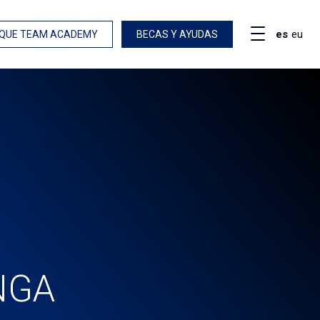
es
eu
QUE TEAM ACADEMY
BECAS Y AYUDAS
NGA