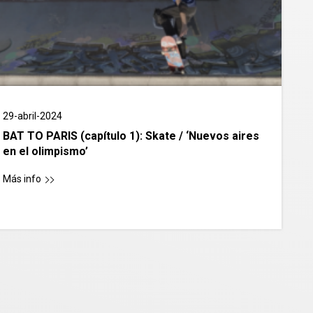
29-abril-2024
BAT TO PARIS (capítulo 1): Skate / ‘Nuevos aires
en el olimpismo’
Más info