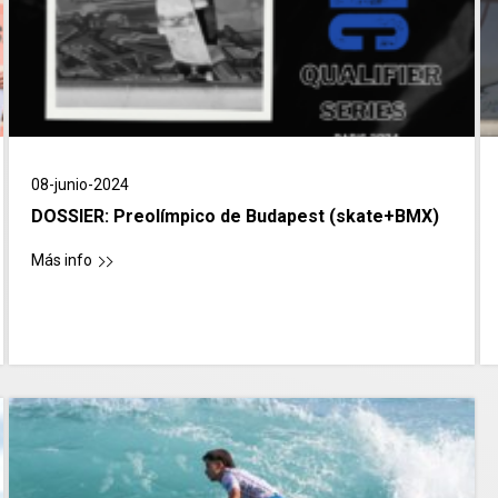
08-junio-2024
DOSSIER: Preolímpico de Budapest (skate+BMX)
Más info