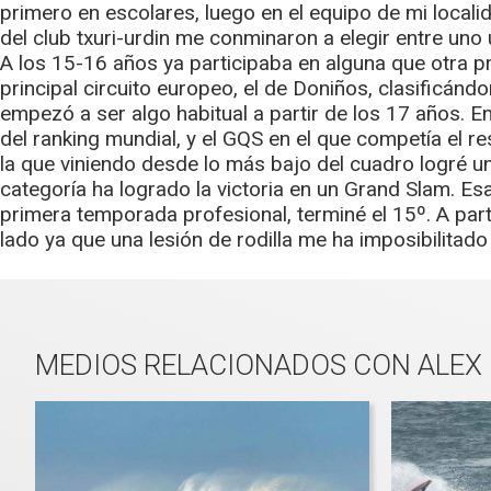
primero en escolares, luego en el equipo de mi locali
del club txuri-urdin me conminaron a elegir entre uno
A los 15-16 años ya participaba en alguna que otra 
principal circuito europeo, el de Doniños, clasificánd
empezó a ser algo habitual a partir de los 17 años. E
del ranking mundial, y el GQS en el que competía el r
la que viniendo desde lo más bajo del cuadro logré u
categoría ha logrado la victoria en un Grand Slam. E
primera temporada profesional, terminé el 15º. A part
lado ya que una lesión de rodilla me ha imposibilitado 
MEDIOS RELACIONADOS CON ALEX