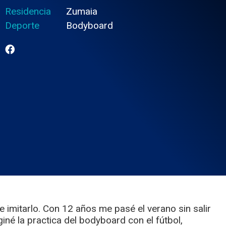
Residencia
Zumaia
Deporte
Bodyboard
 imitarlo. Con 12 años me pasé el verano sin salir
iné la practica del bodyboard con el fútbol,