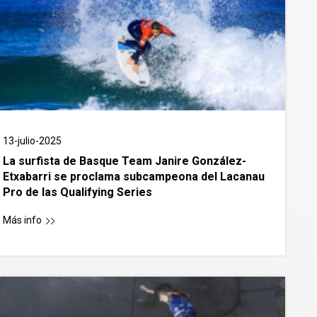
13-julio-2025
La surfista de Basque Team Janire González-
Etxabarri se proclama subcampeona del Lacanau
Pro de las Qualifying Series
Más info