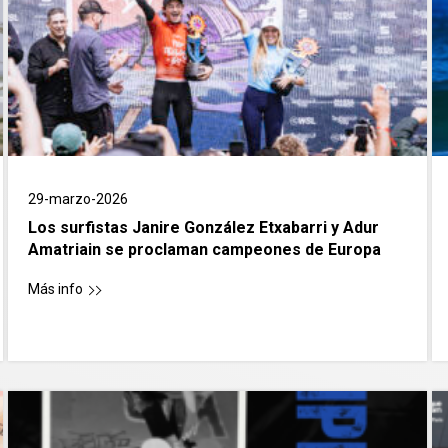
29-marzo-2026
Los surfistas Janire González Etxabarri y Adur
Amatriain se proclaman campeones de Europa
Más info