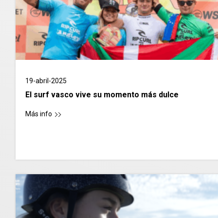
19-abril-2025
El surf vasco vive su momento más dulce
Más info