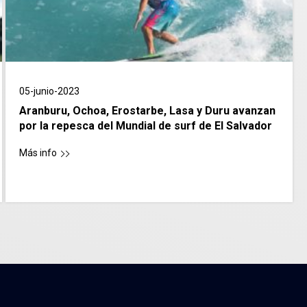
05-junio-2023
Aranburu, Ochoa, Erostarbe, Lasa y Duru avanzan
por la repesca del Mundial de surf de El Salvador
Más info