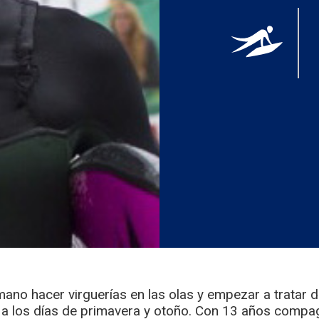
ano hacer virguerías en las olas y empezar a tratar de
e’ a los días de primavera y otoño. Con 13 años compag