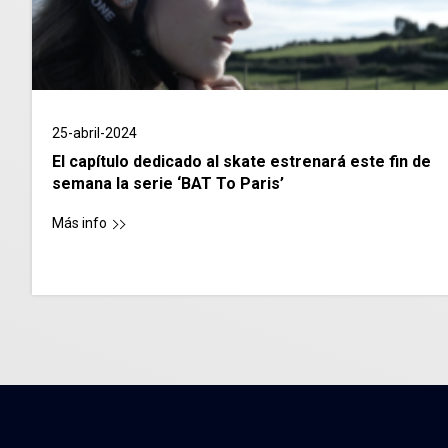
25-abril-2024
El capítulo dedicado al skate estrenará este fin de
semana la serie ‘BAT To Paris’
Más info