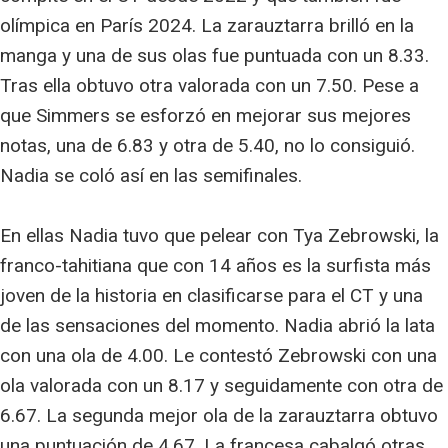
olímpica en París 2024. La zarauztarra brilló en la
manga y una de sus olas fue puntuada con un 8.33.
Tras ella obtuvo otra valorada con un 7.50. Pese a
que Simmers se esforzó en mejorar sus mejores
notas, una de 6.83 y otra de 5.40, no lo consiguió.
Nadia se coló así en las semifinales.
En ellas Nadia tuvo que pelear con Tya Zebrowski, la
franco-tahitiana que con 14 años es la surfista más
joven de la historia en clasificarse para el CT y una
de las sensaciones del momento. Nadia abrió la lata
con una ola de 4.00. Le contestó Zebrowski con una
ola valorada con un 8.17 y seguidamente con otra de
6.67. La segunda mejor ola de la zarauztarra obtuvo
una puntuación de 4.67. La francesa cabalgó otras