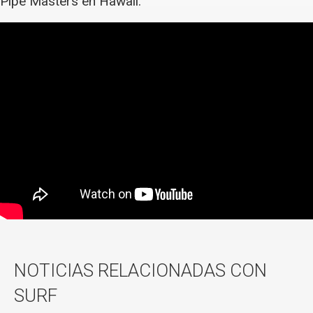
Pipe Masters en Hawaii.
NOTICIAS RELACIONADAS CON
SURF