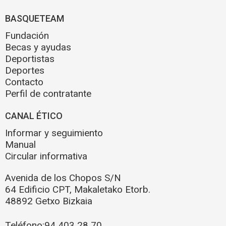
BASQUETEAM
Fundación
Becas y ayudas
Deportistas
Deportes
Contacto
Perfil de contratante
CANAL ÉTICO
Informar y seguimiento
Manual
Circular informativa
Avenida de los Chopos S/N
64 Edificio CPT, Makaletako Etorb.
48892 Getxo Bizkaia
Teléfono:
94 403 28 70