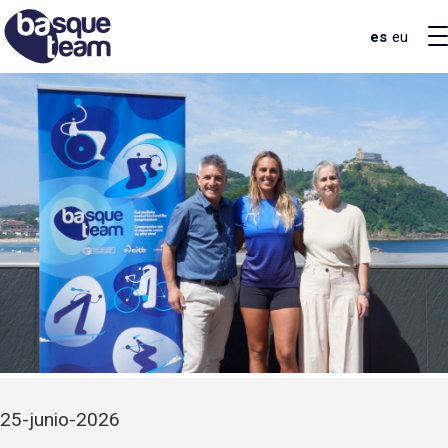
es
eu
25-junio-2026