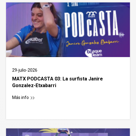
29-julio-2026
MATX PODCASTA 03: La surfista Janire
Gonzalez-Etxabarri
Más info