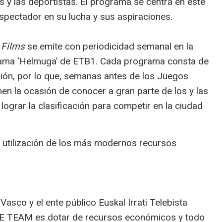
s y las deportistas. El programa se centra en este
 espectador en su lucha y sus aspiraciones.
 Films
se emite con periodicidad semanal en la
grama ‘Helmuga’ de ETB1. Cada programa consta de
ión, por lo que, semanas antes de los Juegos
nen la ocasión de conocer a gran parte de los y las
ograr la clasificación para competir en la ciudad
 utilización de los más modernos recursos
asco y el ente público Euskal Irrati Telebista
ASQUE TEAM es dotar de recursos económicos y todo