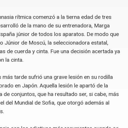
mnasia rítmica comenzó a la tierna edad de tres
desarrolló de la mano de su entrenadora, Marga
España júnior de todos los aparatos. De modo que
 Júnior de Moscú, la seleccionadora estatal,
as de cuerda y cinta. Fue una decisión acertada ya
 la cinta.
más tarde sufrió una grave lesión en su rodilla
brado en Japón. Aquella lesión le apartó de la
la de conjuntos, que ha resultado ser, si cabe, más
ó el del Mundial de Sofia, que otorgó además al
ís.