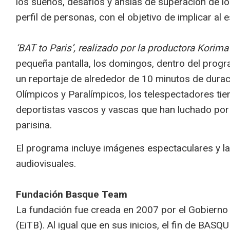
los sueños, desafíos y ansias de superación de lo
perfil de personas, con el objetivo de implicar al
‘BAT to Paris’, realizado por la productora Korima
pequeña pantalla, los domingos, dentro del pro
un reportaje de alrededor de 10 minutos de durac
Olímpicos y Paralímpicos, los telespectadores tie
deportistas vascos y vascas que han luchado por l
parisina.
El programa incluye imágenes espectaculares y la
audiovisuales.
Fundación Basque Team
La fundación fue creada en 2007 por el Gobierno V
(EiTB). Al igual que en sus inicios, el fin de B