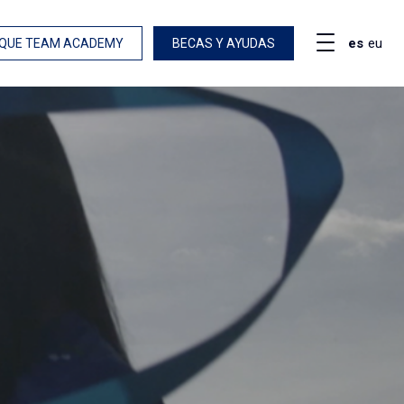
es
eu
QUE TEAM ACADEMY
BECAS Y AYUDAS