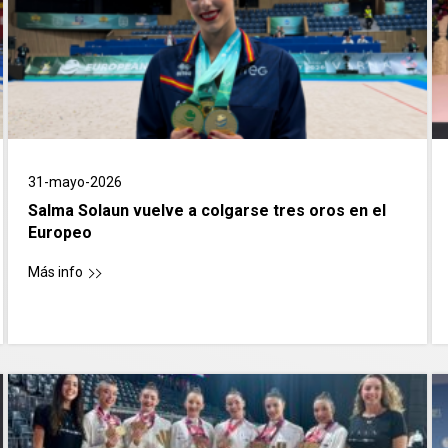
31-mayo-2026
Salma Solaun vuelve a colgarse tres oros en el
Europeo
Más info