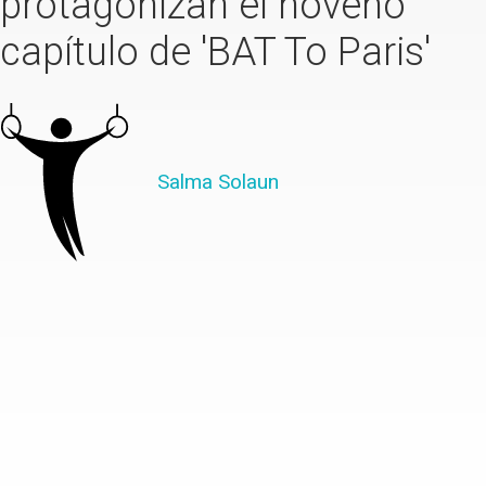
protagonizan el noveno
capítulo de 'BAT To Paris'
Salma Solaun