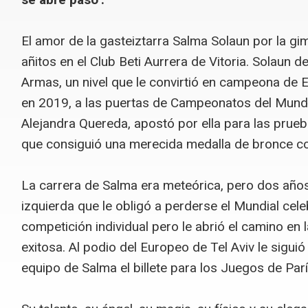
El amor de la gasteiztarra Salma Solaun por la gi
añitos en el Club Beti Aurrera de Vitoria. Solaun 
Armas, un nivel que le convirtió en campeona de 
en 2019, a las puertas de Campeonatos del Mundo
Alejandra Quereda, apostó por ella para las prueb
que consiguió una merecida medalla de bronce con
La carrera de Salma era meteórica, pero dos años 
izquierda que le obligó a perderse el Mundial cele
competición individual pero le abrió el camino en 
exitosa. Al podio del Europeo de Tel Aviv le sigui
equipo de Salma el billete para los Juegos de Par