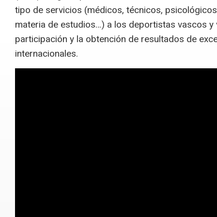
tipo de servicios (médicos, técnicos, psicológicos
materia de estudios…) a los deportistas vascos y v
participación y la obtención de resultados de exc
internacionales.