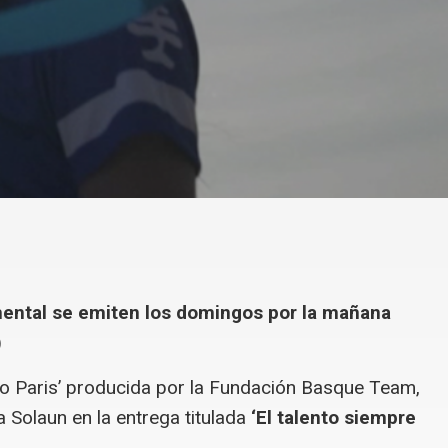
ental se emiten los domingos por la mañana
)
o Paris’ producida por la Fundación Basque Team,
ma Solaun en la entrega titulada
‘El talento siempre