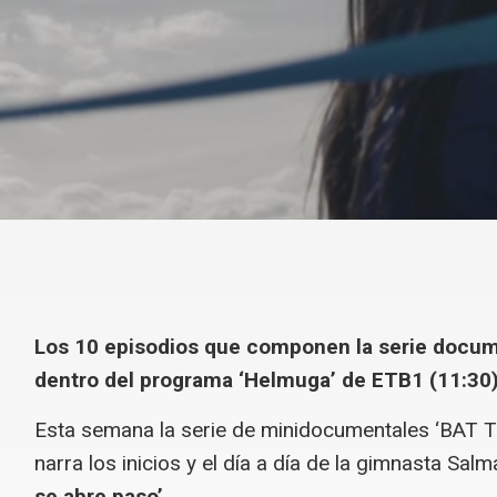
Los 10 episodios que componen la serie docum
dentro del programa ‘Helmuga’ de ETB1 (11:30
Esta semana la serie de minidocumentales ‘BAT T
narra los inicios y el día a día de la gimnasta Sal
se abre paso’.