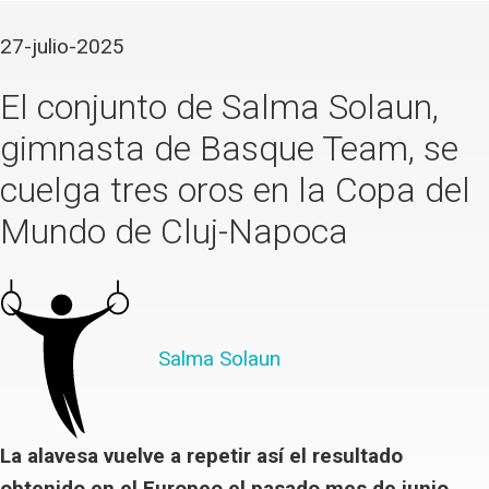
27-julio-2025
El conjunto de Salma Solaun,
gimnasta de Basque Team, se
cuelga tres oros en la Copa del
Mundo de Cluj-Napoca
Salma Solaun
La alavesa vuelve a repetir así el resultado
obtenido en el Europeo el pasado mes de junio