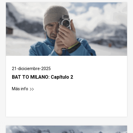
21-diciciembre-2025
BAT TO MILANO: Capítulo 2
Más info