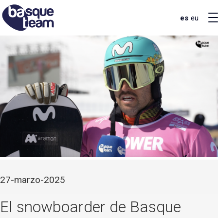
es
eu
27-marzo-2025
El snowboarder de Basque