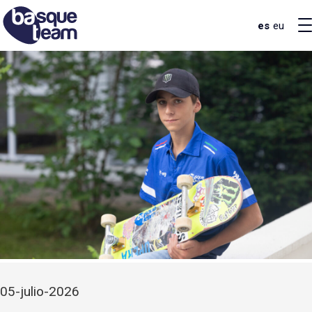
es
eu
05-julio-2026